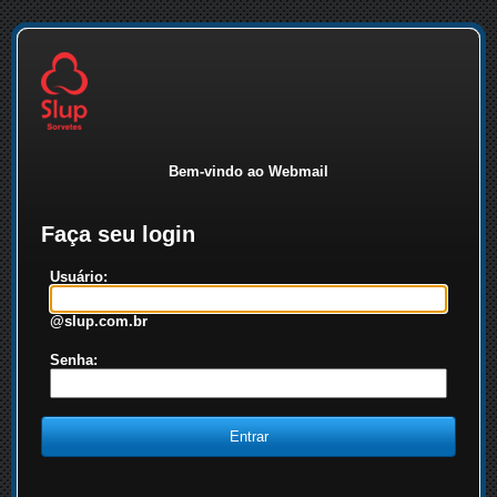
Bem-vindo ao Webmail
Faça seu login
Usuário:
@slup.com.br
Senha: