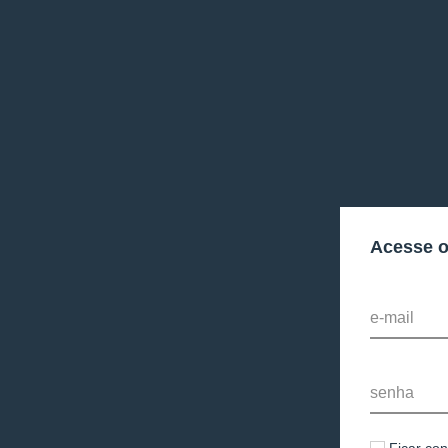
Acesse 
e-mail
senha