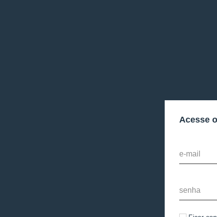
Acesse 
e-mail
senha