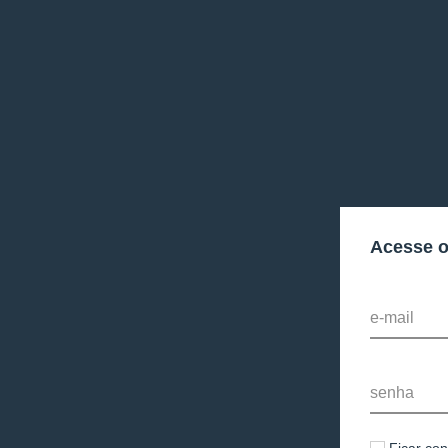
Acesse 
e-mail
senha