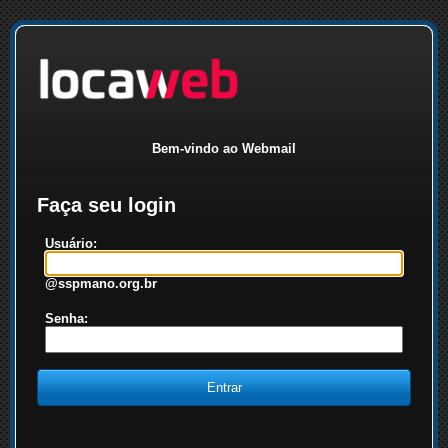
Bem-vindo ao Webmail
Faça seu login
Usuário:
@sspmano.org.br
Senha: