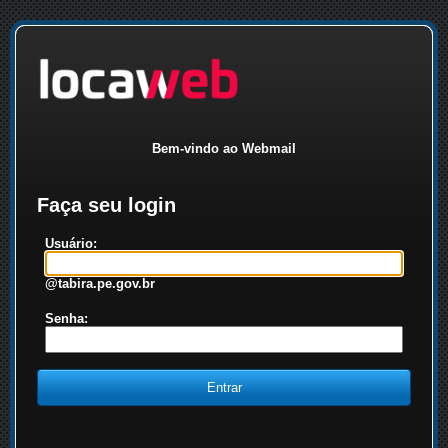
Bem-vindo ao Webmail
Faça seu login
Usuário:
@tabira.pe.gov.br
Senha: