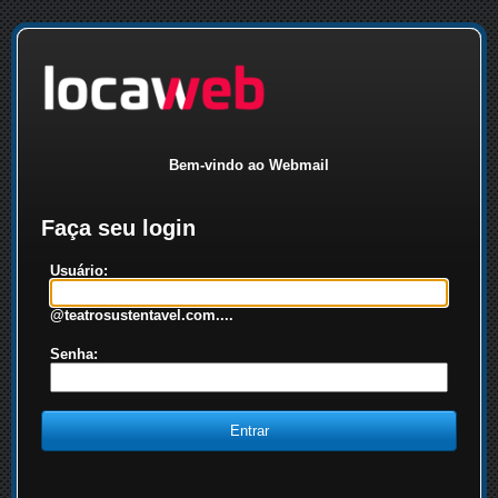
Bem-vindo ao Webmail
Faça seu login
Usuário:
@teatrosustentavel.com....
Senha: