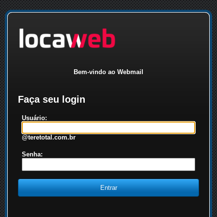
Bem-vindo ao Webmail
Faça seu login
Usuário:
@teretotal.com.br
Senha: