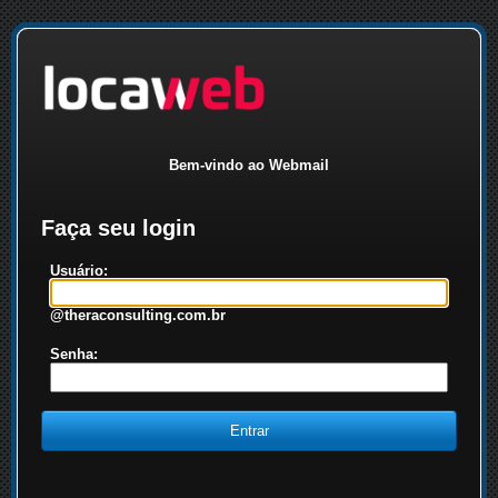
Bem-vindo ao Webmail
Faça seu login
Usuário:
@theraconsulting.com.br
Senha: