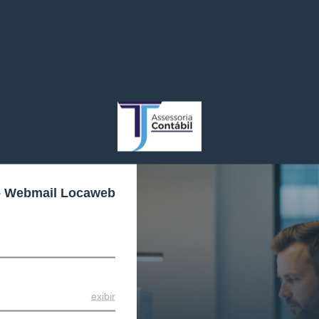
o Webmail Locaweb
exibir