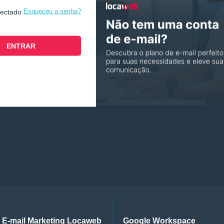
Esqueceu a senha?
nectado
E-mail Marketing Locaweb
Google Workspace