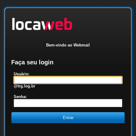
Bem-vindo ao Webmail
Faça seu login
Usuário:
@trg.log.br
Senha: