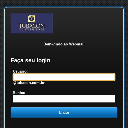
Bem-vindo ao Webmail
Faça seu login
Usuário:
@tubacon.com.br
Senha: