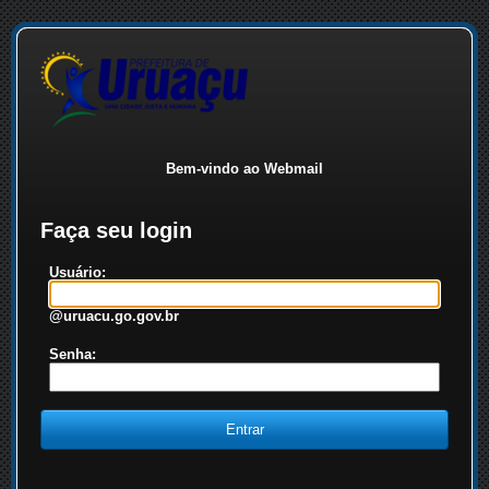
Bem-vindo ao Webmail
Faça seu login
Usuário:
@uruacu.go.gov.br
Senha: