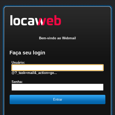
Bem-vindo ao Webmail
Faça seu login
Usuário:
@?_task=mail&_action=ge...
Senha: