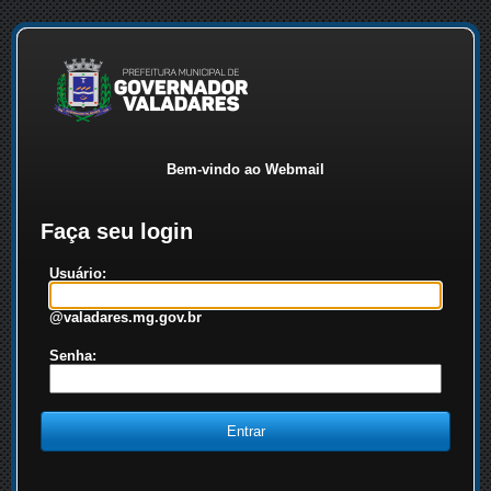
Bem-vindo ao Webmail
Faça seu login
Usuário:
@valadares.mg.gov.br
Senha: