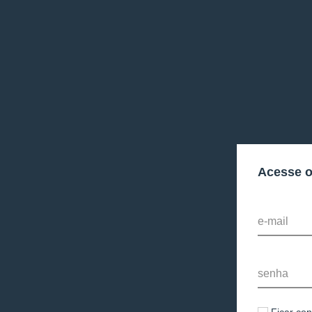
Acesse 
e-mail
senha