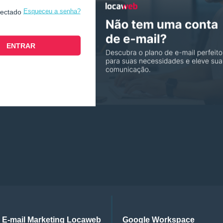
Esqueceu a senha?
nectado
E-mail Marketing Locaweb
Google Workspace