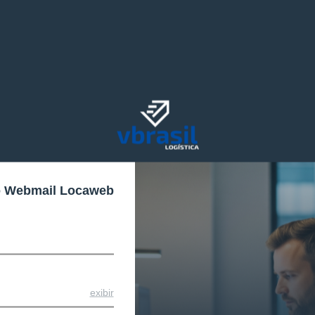
o Webmail Locaweb
exibir