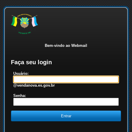
Bem-vindo ao Webmail
Faça seu login
Usuário:
@vendanova.es.gov.br
Senha: