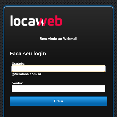
Bem-vindo ao Webmail
Faça seu login
Usuário:
@veralana.com.br
Senha: