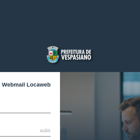
o Webmail Locaweb
exibir