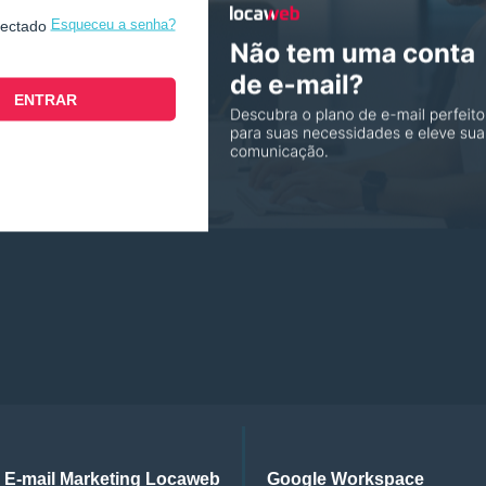
Esqueceu a senha?
nectado
E-mail Marketing Locaweb
Google Workspace