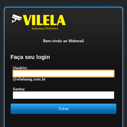
Bem-vindo ao Webmail
Faça seu login
Usuário:
@vilelaseg.com.br
Senha: