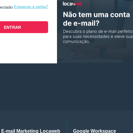
Esqueceu a senha?
nectado
E-mail Marketing Locaweb
Google Workspace