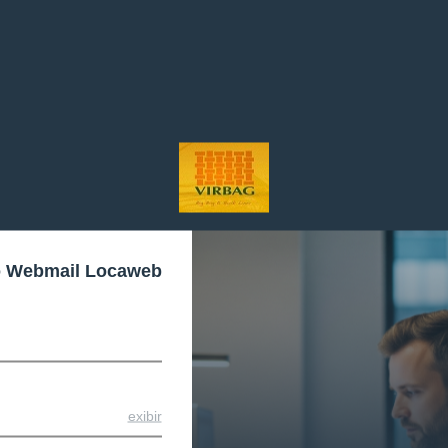
o Webmail Locaweb
exibir