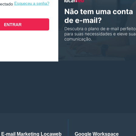
Esqueceu a senha?
nectado
E-mail Marketing Locaweb
Google Workspace