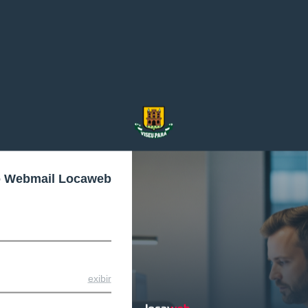
o Webmail Locaweb
exibir