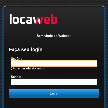
Bem-vindo ao Webmail
Faça seu login
Usuário:
@xtremeradical.com.br
Senha: